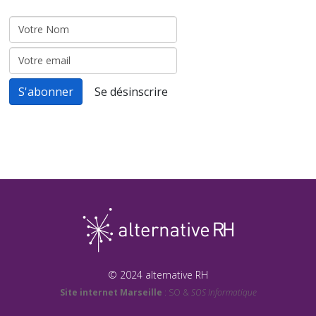
© 2024 alternative RH
Site internet Marseille
: SO &
SOS Informatique