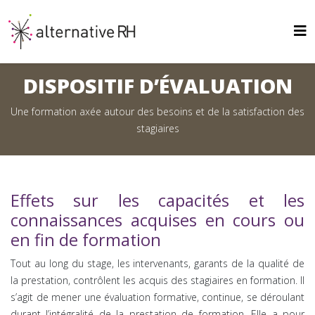
DISPOSITIF D’ÉVALUATION
Une formation axée autour des besoins et de la satisfaction des
stagiaires
Effets sur les capacités et les
connaissances acquises en cours ou
en fin de formation
Tout au long du stage, les intervenants, garants de la qualité de
la prestation, contrôlent les acquis des stagiaires en formation. Il
s’agit de mener une évaluation formative, continue, se déroulant
durant l’intégralité de la prestation de formation. Elle a pour