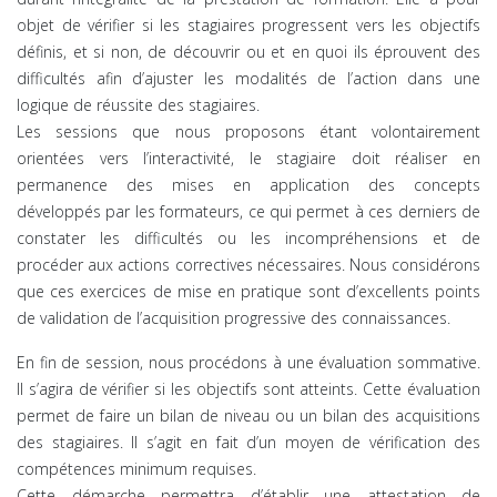
objet de vérifier si les stagiaires progressent vers les objectifs
définis, et si non, de découvrir ou et en quoi ils éprouvent des
difficultés afin d’ajuster les modalités de l’action dans une
logique de réussite des stagiaires.
Les sessions que nous proposons étant volontairement
orientées vers l’interactivité, le stagiaire doit réaliser en
permanence des mises en application des concepts
développés par les formateurs, ce qui permet à ces derniers de
constater les difficultés ou les incompréhensions et de
procéder aux actions correctives nécessaires. Nous considérons
que ces exercices de mise en pratique sont d’excellents points
de validation de l’acquisition progressive des connaissances.
En fin de session, nous procédons à une évaluation sommative.
Il s’agira de vérifier si les objectifs sont atteints. Cette évaluation
permet de faire un bilan de niveau ou un bilan des acquisitions
des stagiaires. Il s’agit en fait d’un moyen de vérification des
compétences minimum requises.
Cette démarche permettra d’établir une attestation de