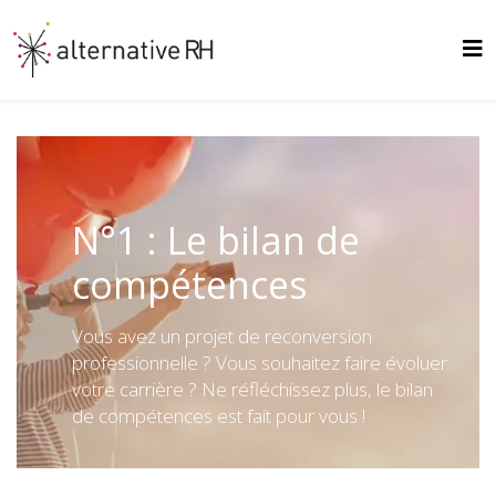
N°1 : Le bilan de
compétences
Vous avez un projet de reconversion
professionnelle ? Vous souhaitez faire évoluer
votre carrière ? Ne réfléchissez plus, le bilan
de compétences est fait pour vous !
N°2 : L'Analyse de la