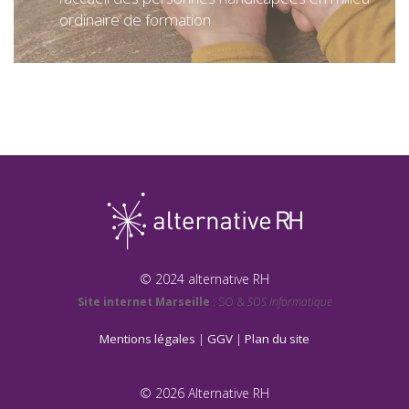
ordinaire de formation
© 2024 alternative RH
Site internet Marseille
: SO &
SOS Informatique
Mentions légales
|
GGV
|
Plan du site
© 2026 Alternative RH