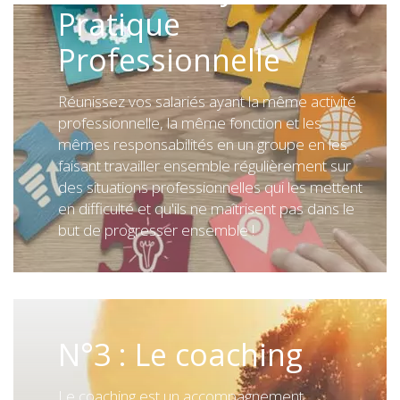
Pratique
Professionnelle
Réunissez vos salariés ayant la même activité
professionnelle, la même fonction et les
mêmes responsabilités en un groupe en les
faisant travailler ensemble régulièrement sur
des situations professionnelles qui les mettent
en difficulté et qu'ils ne maîtrisent pas dans le
but de progresser ensemble !
N°3 : Le coaching
Le coaching est un accompagnement