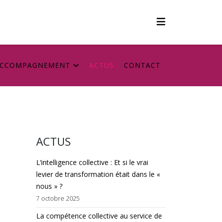
CCOMPAGNEMENT
ACTUS
CONTACT
ACTUS
L’intelligence collective : Et si le vrai
levier de transformation était dans le «
nous » ?
7 octobre 2025
La compétence collective au service de