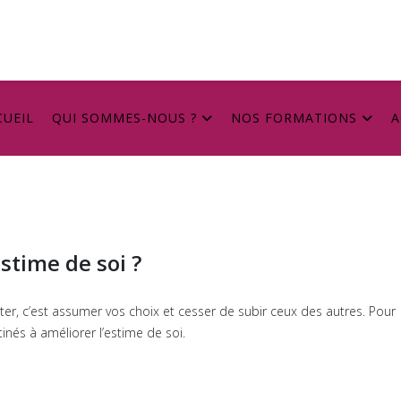
CUEIL
QUI SOMMES-NOUS ?
NOS FORMATIONS
A
stime de soi ?
ter, c’est assumer vos choix et cesser de subir ceux des autres. Pour
nés à améliorer l’estime de soi.