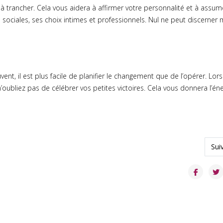
 à trancher. Cela vous aidera à affirmer votre personnalité et à assum
ns sociales, ses choix intimes et professionnels. Nul ne peut discerner
nt, il est plus facile de planifier le changement que de l’opérer. Lor
oubliez pas de célébrer vos petites victoires. Cela vous donnera l’éne
n non violente ?
Arti
Sui