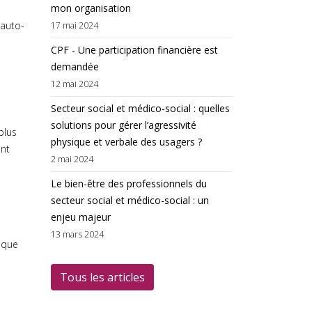
mon organisation
 auto-
17 mai 2024
CPF - Une participation financière est
demandée
12 mai 2024
Secteur social et médico-social : quelles
solutions pour gérer l’agressivité
plus
physique et verbale des usagers ?
ant
2 mai 2024
Le bien-être des professionnels du
secteur social et médico-social : un
enjeu majeur
13 mars 2024
e que
Tous les articles