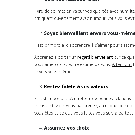
Rire
de soi met en valeur vos qualités avec humilit
critiquant ouvertement avec humour, vous vous évite
Soyez bienveillant envers vous-mêm
Il est primordial d’apprendre à s’aimer pour s’estime
Apprenez à porter un
regard bienveillant
sur ce que
vous améliorerez votre estime de vous.
Attention :
b
envers vous-même.
Restez fidèle à vos valeurs
S’il est important d’entretenir de bonnes relations av
trahissant, vous vous parjureriez, au risque de ne p
vous êtes et ce que vous faites vous suivra partout
Assumez vos choix