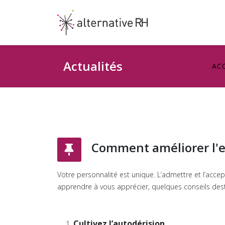
Actualités
AC
Comment améliorer l'e
Votre personnalité est unique. L’admettre et l’accep
apprendre à vous apprécier, quelques conseils desti
Cultivez l’autodérision