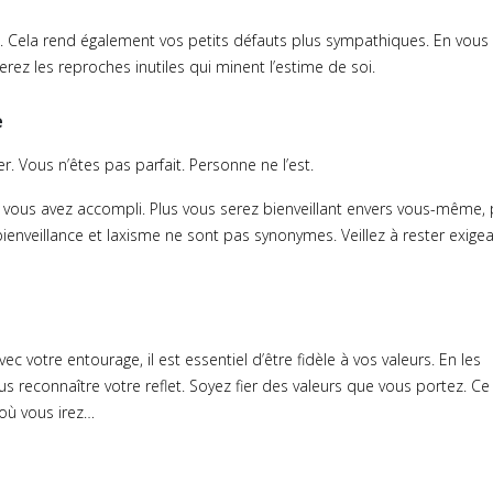
é. Cela rend également vos petits défauts plus sympathiques. En vous
rez les reproches inutiles qui minent l’estime de soi.
e
r. Vous n’êtes pas parfait. Personne ne l’est.
 vous avez accompli. Plus vous serez bienveillant envers vous-même, 
ienveillance et laxisme ne sont pas synonymes. Veillez à rester exige
ec votre entourage, il est essentiel d’être fidèle à vos valeurs. En les
lus reconnaître votre reflet. Soyez fier des valeurs que vous portez. C
 où vous irez…